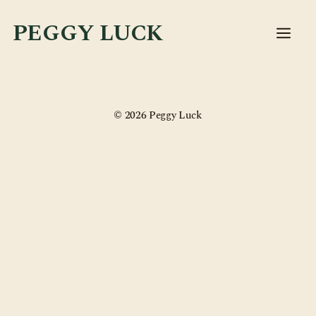
Zum
Inhalt
PEGGY LUCK
Me
springen
© 2026 Peggy Luck